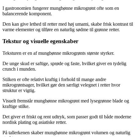
I gastronomien fungerer mungbønne mikrogrønt ofte som en
balancerende komponent.
Den kan give lethed til retter med høj umami, skabe frisk kontrast til
varme elementer og tilføre en naturlig sødme til grønne retter.
Tekstur og visuelle egenskaber
Teksturen er en af mungbønne mikrogrønts største styrker.
De unge skud er saftige, sprøde og faste, hvilket giver en tydelig
crunch i munden.
Stilken er ofte relativt kraftig i forhold til mange andre
mikrogrøntsager, hvilket gør den særligt velegnet i retter hvor
struktur er vigtig.
Visuelt fremstår mungbønne mikrogrønt med lysegrønne blade og
kraftige stilke.
Det giver et friskt og rent udtryk, som passer godt til både moderne
nordisk plating og asiatiske retter.
På tallerkenen skaber mungbønne mikrogrønt volumen og naturlig