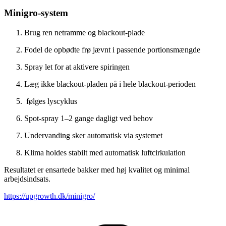
Minigro-system
Brug ren netramme og blackout-plade
Fodel de opbødte frø jævnt i passende portionsmængde
Spray let for at aktivere spiringen
Læg ikke blackout-pladen på i hele blackout-perioden
følges lyscyklus
Spot-spray 1–2 gange dagligt ved behov
Undervanding sker automatisk via systemet
Klima holdes stabilt med automatisk luftcirkulation
Resultatet er ensartede bakker med høj kvalitet og minimal
arbejdsindsats.
https://upgrowth.dk/minigro/