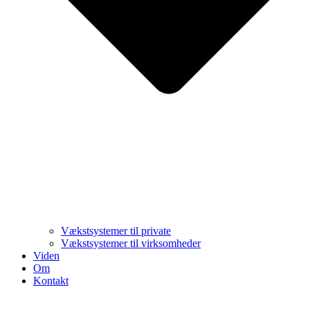
Vækstsystemer til private
Vækstsystemer til virksomheder
Viden
Om
Kontakt