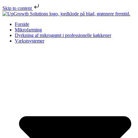
Skip to content
Forside
Mikrofarming
Dyrkning af mikrogrønt i professionelle køkkener
Vækstsystemer