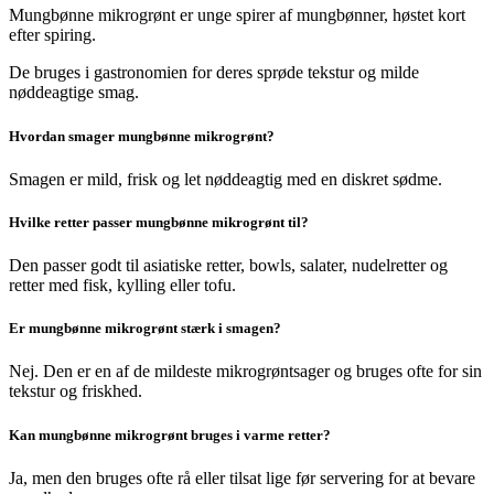
Mungbønne mikrogrønt er unge spirer af mungbønner, høstet kort
efter spiring.
De bruges i gastronomien for deres sprøde tekstur og milde
nøddeagtige smag.
Hvordan smager mungbønne mikrogrønt?
Smagen er mild, frisk og let nøddeagtig med en diskret sødme.
Hvilke retter passer mungbønne mikrogrønt til?
Den passer godt til asiatiske retter, bowls, salater, nudelretter og
retter med fisk, kylling eller tofu.
Er mungbønne mikrogrønt stærk i smagen?
Nej. Den er en af de mildeste mikrogrøntsager og bruges ofte for sin
tekstur og friskhed.
Kan mungbønne mikrogrønt bruges i varme retter?
Ja, men den bruges ofte rå eller tilsat lige før servering for at bevare