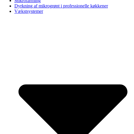
Mikrofarming
Dyrkning af mikrogrønt i professionelle køkkener
Vækstsystemer