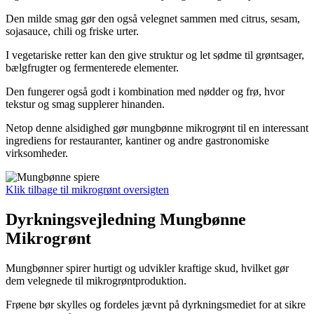
Den milde smag gør den også velegnet sammen med citrus, sesam,
sojasauce, chili og friske urter.
I vegetariske retter kan den give struktur og let sødme til grøntsager,
bælgfrugter og fermenterede elementer.
Den fungerer også godt i kombination med nødder og frø, hvor
tekstur og smag supplerer hinanden.
Netop denne alsidighed gør mungbønne mikrogrønt til en interessant
ingrediens for restauranter, kantiner og andre gastronomiske
virksomheder.
Klik tilbage til mikrogrønt oversigten
Dyrkningsvejledning Mungbønne
Mikrogrønt
Mungbønner spirer hurtigt og udvikler kraftige skud, hvilket gør
dem velegnede til mikrogrøntproduktion.
Frøene bør skylles og fordeles jævnt på dyrkningsmediet for at sikre