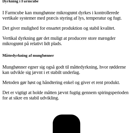
Dyrkning i Farmcube
I Farmcube kan mungbønne mikrogrønt dyrkes i kontrollerede
vertikale systemer med præcis styring af lys, temperatur og fugt.
Det giver mulighed for ensartet produktion og stabil kvalitet.
Vertikal dyrkning gør det muligt at producere store mængder
mikrogrønt på relativt lidt plads.
Måttedyrkning af mungbønner
Mungbønner egner sig også godt til måttedyrkning, hvor rødderne
kan udvikle sig jævnt i et stabilt underlag.
Metoden gør høst og håndtering enkel og giver et rent produkt.
Det er vigtigt at holde måtten jævnt fugtig gennem spiringsperioden
for at sikre en stabil udvikling.