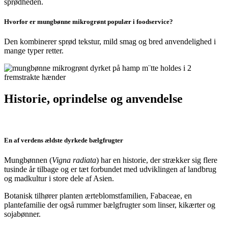
sprødheden.
Hvorfor er mungbønne mikrogrønt populær i foodservice?
Den kombinerer sprød tekstur, mild smag og bred anvendelighed i
mange typer retter.
Historie, oprindelse og anvendelse
En af verdens ældste dyrkede bælgfrugter
Mungbønnen (
Vigna radiata
) har en historie, der strækker sig flere
tusinde år tilbage og er tæt forbundet med udviklingen af landbrug
og madkultur i store dele af Asien.
Botanisk tilhører planten ærteblomstfamilien, Fabaceae, en
plantefamilie der også rummer bælgfrugter som linser, kikærter og
sojabønner.