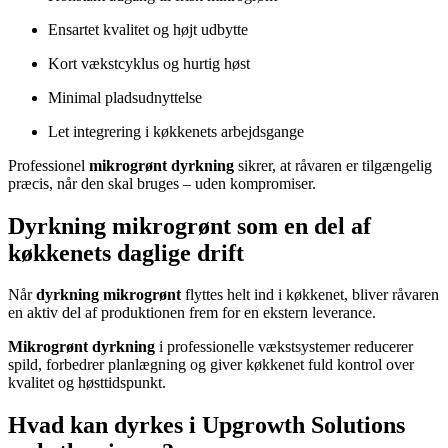
Ensartet kvalitet og højt udbytte
Kort vækstcyklus og hurtig høst
Minimal pladsudnyttelse
Let integrering i køkkenets arbejdsgange
Professionel
mikrogrønt dyrkning
sikrer, at råvaren er tilgængelig
præcis, når den skal bruges – uden kompromiser.
Dyrkning mikrogrønt som en del af
køkkenets daglige drift
Når
dyrkning mikrogrønt
flyttes helt ind i køkkenet, bliver råvaren
en aktiv del af produktionen frem for en ekstern leverance.
Mikrogrønt dyrkning
i professionelle vækstsystemer reducerer
spild, forbedrer planlægning og giver køkkenet fuld kontrol over
kvalitet og høsttidspunkt.
Hvad kan dyrkes i Upgrowth Solutions