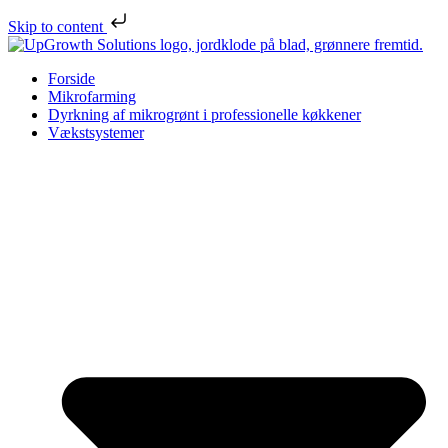
Skip to content
Forside
Mikrofarming
Dyrkning af mikrogrønt i professionelle køkkener
Vækstsystemer