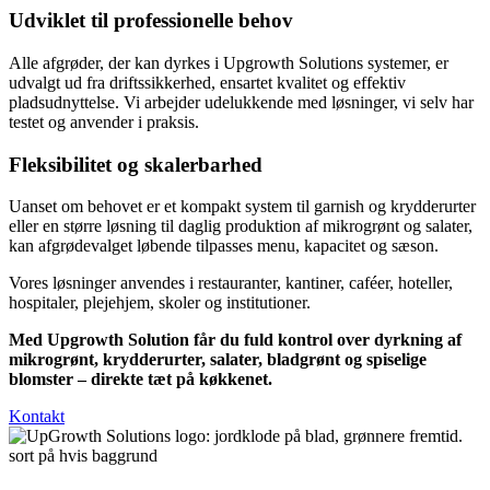
Udviklet til professionelle behov
Alle afgrøder, der kan dyrkes i Upgrowth Solutions systemer, er
udvalgt ud fra driftssikkerhed, ensartet kvalitet og effektiv
pladsudnyttelse. Vi arbejder udelukkende med løsninger, vi selv har
testet og anvender i praksis.
Fleksibilitet og skalerbarhed
Uanset om behovet er et kompakt system til garnish og krydderurter
eller en større løsning til daglig produktion af mikrogrønt og salater,
kan afgrødevalget løbende tilpasses menu, kapacitet og sæson.
Vores løsninger anvendes i restauranter, kantiner, caféer, hoteller,
hospitaler, plejehjem, skoler og institutioner.
Med Upgrowth Solution får du fuld kontrol over dyrkning af
mikrogrønt, krydderurter, salater, bladgrønt og spiselige
blomster – direkte tæt på køkkenet.
Kontakt