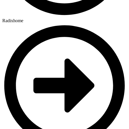
Radixhome