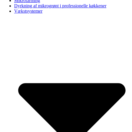
Mikrofarming
Dyrkning af mikrogrønt i professionelle køkkener
Vækstsystemer