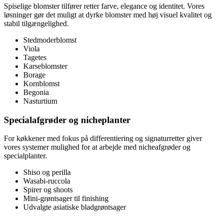
Spiselige blomster tilfører retter farve, elegance og identitet. Vores
løsninger gør det muligt at dyrke blomster med høj visuel kvalitet og
stabil tilgængelighed.
Stedmoderblomst
Viola
Tagetes
Karseblomster
Borage
Kornblomst
Begonia
Nasturtium
Specialafgrøder og nicheplanter
For køkkener med fokus på differentiering og signaturretter giver
vores systemer mulighed for at arbejde med nicheafgrøder og
specialplanter.
Shiso og perilla
Wasabi-ruccola
Spirer og shoots
Mini-grøntsager til finishing
Udvalgte asiatiske bladgrøntsager