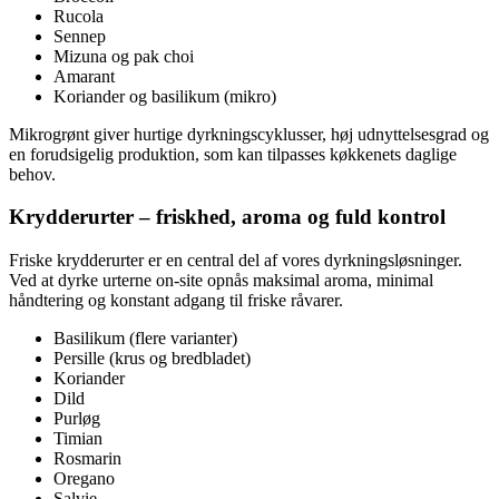
Rucola
Sennep
Mizuna og pak choi
Amarant
Koriander og basilikum (mikro)
Mikrogrønt giver hurtige dyrkningscyklusser, høj udnyttelsesgrad og
en forudsigelig produktion, som kan tilpasses køkkenets daglige
behov.
Krydderurter – friskhed, aroma og fuld kontrol
Friske krydderurter er en central del af vores dyrkningsløsninger.
Ved at dyrke urterne on-site opnås maksimal aroma, minimal
håndtering og konstant adgang til friske råvarer.
Basilikum (flere varianter)
Persille (krus og bredbladet)
Koriander
Dild
Purløg
Timian
Rosmarin
Oregano
Salvie