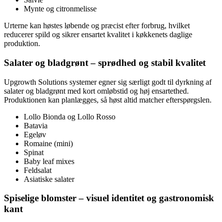
Mynte og citronmelisse
Urterne kan høstes løbende og præcist efter forbrug, hvilket
reducerer spild og sikrer ensartet kvalitet i køkkenets daglige
produktion.
Salater og bladgrønt – sprødhed og stabil kvalitet
Upgrowth Solutions systemer egner sig særligt godt til dyrkning af
salater og bladgrønt med kort omløbstid og høj ensartethed.
Produktionen kan planlægges, så høst altid matcher efterspørgslen.
Lollo Bionda og Lollo Rosso
Batavia
Egeløv
Romaine (mini)
Spinat
Baby leaf mixes
Feldsalat
Asiatiske salater
Spiselige blomster – visuel identitet og gastronomisk
kant