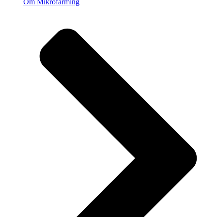
Om Mikrofarming