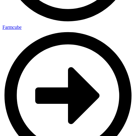
Farmcube