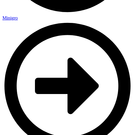
Minigro