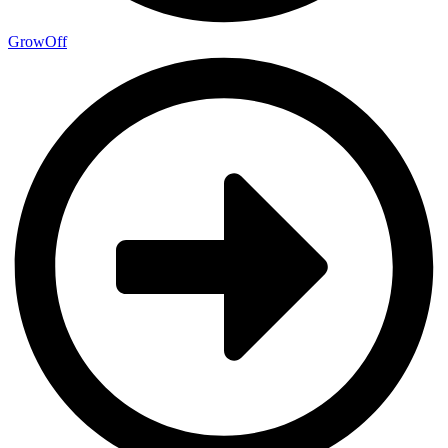
GrowOff