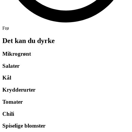
Frø
Det kan du dyrke
Mikrogrønt
Salater
Kål
Krydderurter
Tomater
Chili
Spiselige blomster