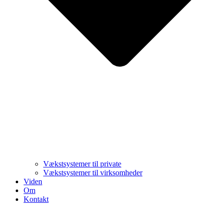
Vækstsystemer til private
Vækstsystemer til virksomheder
Viden
Om
Kontakt