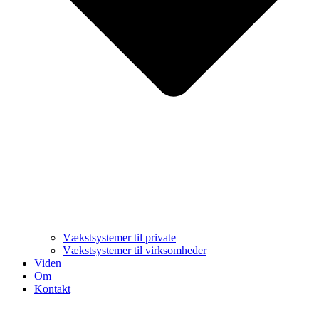
Vækstsystemer til private
Vækstsystemer til virksomheder
Viden
Om
Kontakt