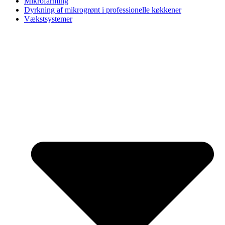
Mikrofarming
Dyrkning af mikrogrønt i professionelle køkkener
Vækstsystemer