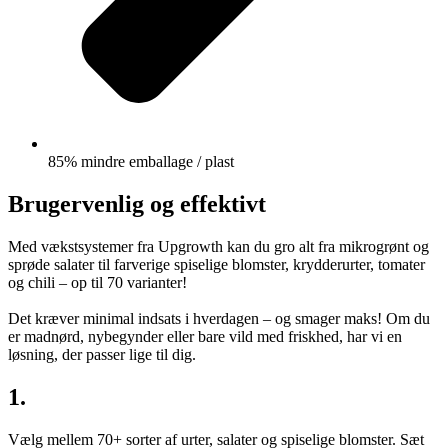
85% mindre emballage / plast
Brugervenlig og effektivt
Med vækstsystemer fra Upgrowth kan du gro alt fra mikrogrønt og
sprøde salater til farverige spiselige blomster, krydderurter, tomater
og chili – op til 70 varianter!
Det kræver minimal indsats i hverdagen – og smager maks! Om du
er madnørd, nybegynder eller bare vild med friskhed, har vi en
løsning, der passer lige til dig.
1.
Vælg mellem 70+ sorter af urter, salater og spiselige blomster. Sæt