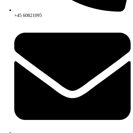
+45 60821095