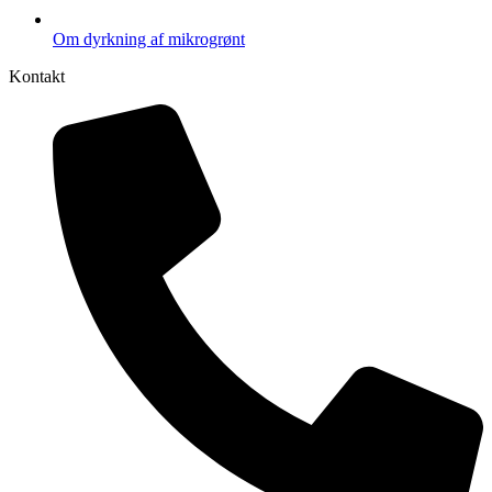
Om dyrkning af mikrogrønt
Kontakt