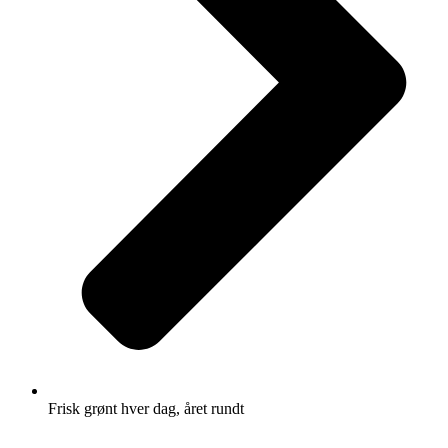
Frisk grønt hver dag, året rundt