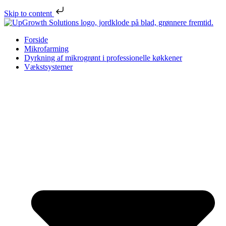
Skip to content
Forside
Mikrofarming
Dyrkning af mikrogrønt i professionelle køkkener
Vækstsystemer