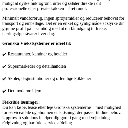
muligt at dyrke mikrogrønt, urter og salater direkte i dit
professionelle eller private køkken – året rundt.
Minimalt vandforbrug, ingen sprøjtemidler og reducerer behovet for
transport og emballage. Det er en enkel og synlig måde at styrke din
grønne profil på – samtidig med at du får adgang til friske,
næringsrige råvarer hver dag.
Grönska Vækstsystemer er ideel til:
✔️ Restauranter, kantiner og hoteller
✔️ Supermarkeder og detailhandlen
✔️ Skoler, daginstitutioner og offentlige køkkener
✔️ Det moderne hjem
Fleksible løsninger:
Du kan købe, lease eller leje Grönska systemerne – med mulighed
for serviceaftale og abonnementsløsning, der passer til dine behov.
Upgrowth solutions hjælper dig godt i gang med vejledning
rådgivning og har fuld service afdeling