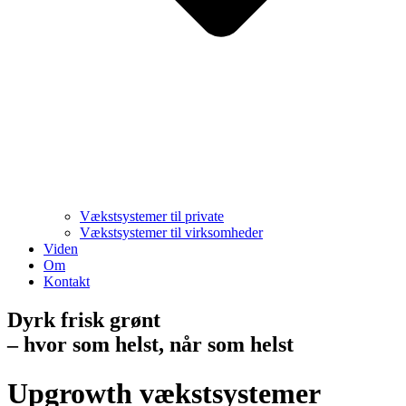
Vækstsystemer til private
Vækstsystemer til virksomheder
Viden
Om
Kontakt
Dyrk frisk grønt
– hvor som helst, når som helst
Upgrowth vækstsystemer