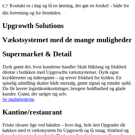
👉 Kontakt os i dag og få en løsning, der gør en forskel – både for
din forretning og for fremtiden.
Upgrowth Solutions
Vækstsystemet med de mange muligheder
Supermarket & Detail
Dyrk grønt der, hvor kunderne handler Skab blikfang og friskhed
direkte i butikken med Upgrowths vækstsystemer. Dyrk egne
krydderurter og mikrogrønt – og server friskhed fra hylden. En
spiselig udstilling skaber både mersalg, grønt signal og mindre spild.
Du får lavere logistikomkostninger, længere holdbarhed og glade
kunder. Grønt, der sælger sig selv.
Se mulighederne
Kantine/restaurant
Friske råvarer lige ved hånden – hver dag, hele året Opgrader dit
køkken med et vækstsystem fra Upgrowth og få smag, friskhed og