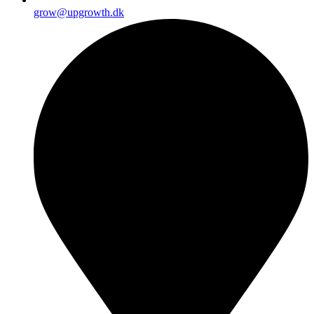
grow@upgrowth.dk