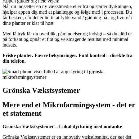
Appen guider dig hele vejen:
Når du indsætter en ny vækstmedie eller frø og starter dyrkningen,
hjælper appen dig med at planlægge og følge med i processen. Du
får besked, når det er tid til at fylde vand / gødning på , og hvornår
dine planter er klar til høst.
Med få tryk får du overblik, påmindelser og indsigt – så du altid er
på forkant og opnår et flot og velsmagende resultat med minimal
indsats.
Friske planter. Færre bekymringer. Fuld kontrol – direkte fra
din telefon.
Grönska Vækstsystemer
Mere end et Mikrofarmingsystem - det er
et statement
Grönska Vækstsystemer – Lokal dyrkning med omtanke
Grönska Vækstsystemer er en innovativ vækstløsning, der gør det