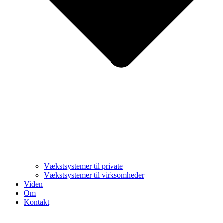
Vækstsystemer til private
Vækstsystemer til virksomheder
Viden
Om
Kontakt