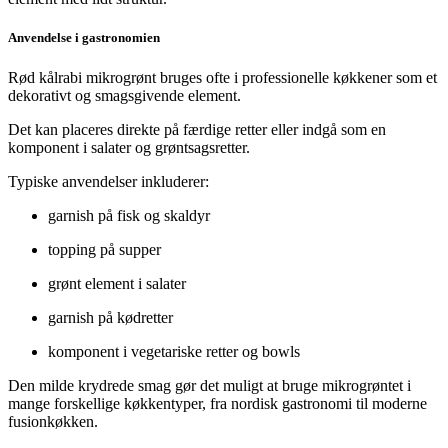
Anvendelse i gastronomien
Rød kålrabi mikrogrønt bruges ofte i professionelle køkkener som et
dekorativt og smagsgivende element.
Det kan placeres direkte på færdige retter eller indgå som en
komponent i salater og grøntsagsretter.
Typiske anvendelser inkluderer:
garnish på fisk og skaldyr
topping på supper
grønt element i salater
garnish på kødretter
komponent i vegetariske retter og bowls
Den milde krydrede smag gør det muligt at bruge mikrogrøntet i
mange forskellige køkkentyper, fra nordisk gastronomi til moderne
fusionkøkken.