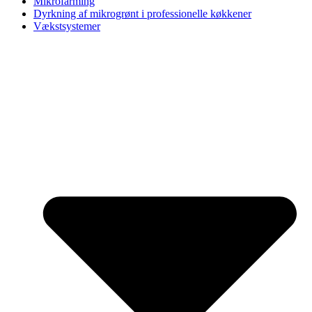
Mikrofarming
Dyrkning af mikrogrønt i professionelle køkkener
Vækstsystemer