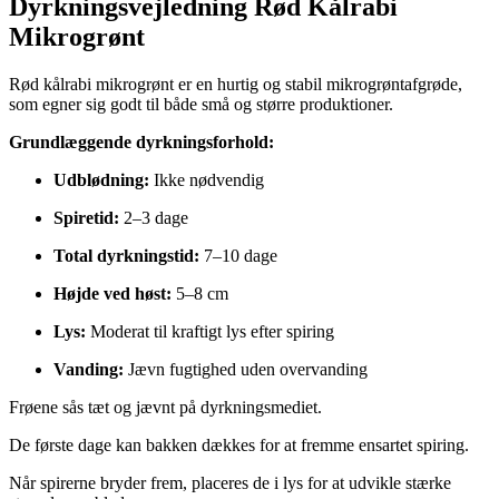
Dyrkningsvejledning Rød Kålrabi
Mikrogrønt
Rød kålrabi mikrogrønt er en hurtig og stabil mikrogrøntafgrøde,
som egner sig godt til både små og større produktioner.
Grundlæggende dyrkningsforhold:
Udblødning:
Ikke nødvendig
Spiretid:
2–3 dage
Total dyrkningstid:
7–10 dage
Højde ved høst:
5–8 cm
Lys:
Moderat til kraftigt lys efter spiring
Vanding:
Jævn fugtighed uden overvanding
Frøene sås tæt og jævnt på dyrkningsmediet.
De første dage kan bakken dækkes for at fremme ensartet spiring.
Når spirerne bryder frem, placeres de i lys for at udvikle stærke