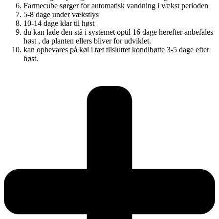
Farmecube sørger for automatisk vandning i vækst perioden
5-8 dage under vækstlys
10-14 dage klar til høst
du kan lade den stå i systemet optil 16 dage herefter anbefales
høst , da planten ellers bliver for udviklet.
kan opbevares på køl i tæt tilsluttet kondibøtte 3-5 dage efter
høst.