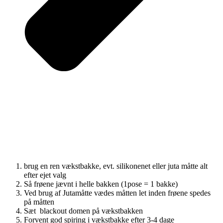
brug en ren vækstbakke, evt. silikonenet eller juta måtte alt
efter ejet valg
Så frøene jævnt i helle bakken (1pose = 1 bakke)
Ved brug af Jutamåtte vædes måtten let inden frøene spedes
på måtten
Sæt blackout domen på vækstbakken
Forvent god spiring i vækstbakke efter 3-4 dage