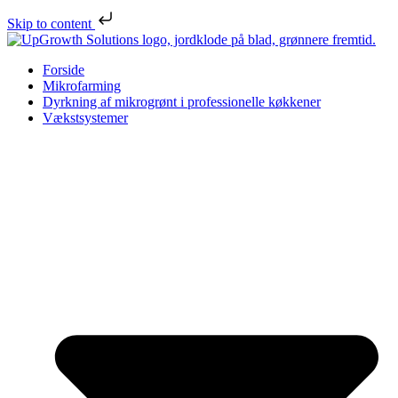
Skip to content
Forside
Mikrofarming
Dyrkning af mikrogrønt i professionelle køkkener
Vækstsystemer