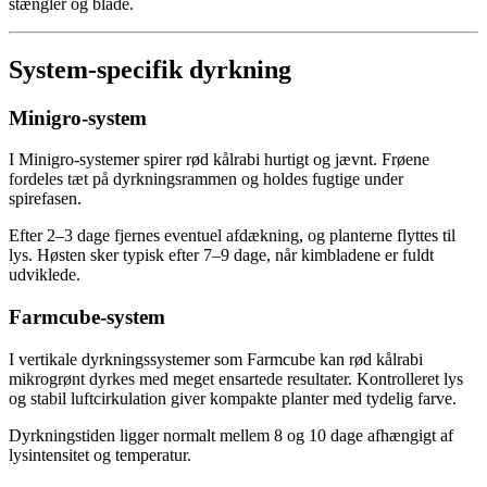
stængler og blade.
System-specifik dyrkning
Minigro-system
I Minigro-systemer spirer rød kålrabi hurtigt og jævnt. Frøene
fordeles tæt på dyrkningsrammen og holdes fugtige under
spirefasen.
Efter 2–3 dage fjernes eventuel afdækning, og planterne flyttes til
lys. Høsten sker typisk efter 7–9 dage, når kimbladene er fuldt
udviklede.
Farmcube-system
I vertikale dyrkningssystemer som Farmcube kan rød kålrabi
mikrogrønt dyrkes med meget ensartede resultater. Kontrolleret lys
og stabil luftcirkulation giver kompakte planter med tydelig farve.
Dyrkningstiden ligger normalt mellem 8 og 10 dage afhængigt af
lysintensitet og temperatur.