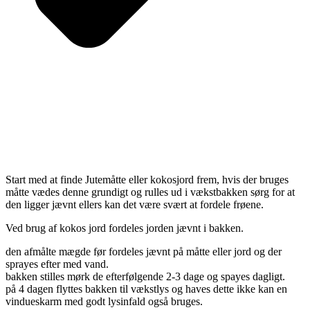
Start med at finde Jutemåtte eller kokosjord frem, hvis der bruges
måtte vædes denne grundigt og rulles ud i vækstbakken sørg for at
den ligger jævnt ellers kan det være svært at fordele frøene.
Ved brug af kokos jord fordeles jorden jævnt i bakken.
den afmålte mægde før fordeles jævnt på måtte eller jord og der
sprayes efter med vand.
bakken stilles mørk de efterfølgende 2-3 dage og spayes dagligt.
på 4 dagen flyttes bakken til vækstlys og haves dette ikke kan en
vindueskarm med godt lysinfald også bruges.