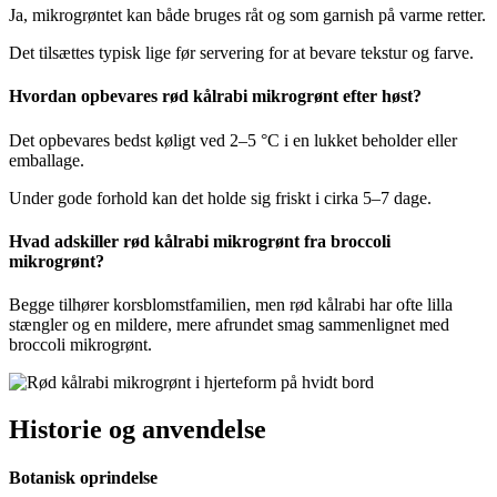
Ja, mikrogrøntet kan både bruges råt og som garnish på varme retter.
Det tilsættes typisk lige før servering for at bevare tekstur og farve.
Hvordan opbevares rød kålrabi mikrogrønt efter høst?
Det opbevares bedst køligt ved 2–5 °C i en lukket beholder eller
emballage.
Under gode forhold kan det holde sig friskt i cirka 5–7 dage.
Hvad adskiller rød kålrabi mikrogrønt fra broccoli
mikrogrønt?
Begge tilhører korsblomstfamilien, men rød kålrabi har ofte lilla
stængler og en mildere, mere afrundet smag sammenlignet med
broccoli mikrogrønt.
Historie og anvendelse
Botanisk oprindelse