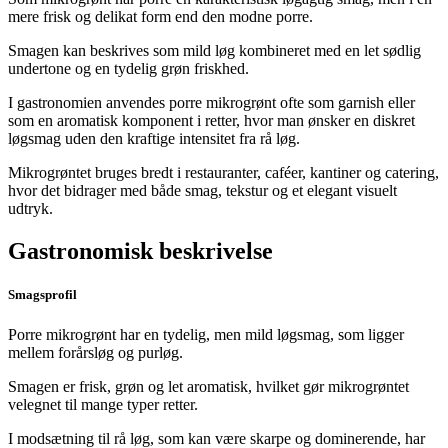
mere frisk og delikat form end den modne porre.
Smagen kan beskrives som mild løg kombineret med en let sødlig
undertone og en tydelig grøn friskhed.
I gastronomien anvendes porre mikrogrønt ofte som garnish eller
som en aromatisk komponent i retter, hvor man ønsker en diskret
løgsmag uden den kraftige intensitet fra rå løg.
Mikrogrøntet bruges bredt i restauranter, caféer, kantiner og catering,
hvor det bidrager med både smag, tekstur og et elegant visuelt
udtryk.
Gastronomisk beskrivelse
Smagsprofil
Porre mikrogrønt har en tydelig, men mild løgsmag, som ligger
mellem forårsløg og purløg.
Smagen er frisk, grøn og let aromatisk, hvilket gør mikrogrøntet
velegnet til mange typer retter.
I modsætning til rå løg, som kan være skarpe og dominerende, har