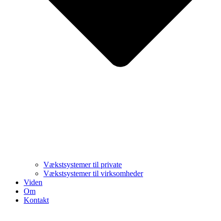
Vækstsystemer til private
Vækstsystemer til virksomheder
Viden
Om
Kontakt