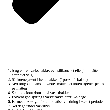
brug en ren vækstbakke, evt. silikonenet eller juta måtte alt
efter ejet valg
Så frøene jævnt i helle bakken (1pose = 1 bakke)
Ved brug af Jutamåtte vædes måtten let inden frøene spedes
på måtten
Sæt blackout domen på vækstbakken
Forvent god spiring i vækstbakke efter 3-4 dage
Farmecube sørger for automatisk vandning i vækst perioden
5-8 dage under vækstlys