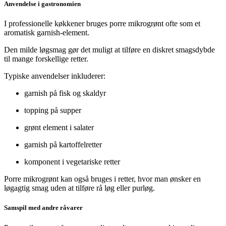
Anvendelse i gastronomien
I professionelle køkkener bruges porre mikrogrønt ofte som et
aromatisk garnish-element.
Den milde løgsmag gør det muligt at tilføre en diskret smagsdybde
til mange forskellige retter.
Typiske anvendelser inkluderer:
garnish på fisk og skaldyr
topping på supper
grønt element i salater
garnish på kartoffelretter
komponent i vegetariske retter
Porre mikrogrønt kan også bruges i retter, hvor man ønsker en
løgagtig smag uden at tilføre rå løg eller purløg.
Samspil med andre råvarer