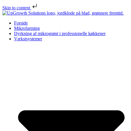
Skip to content
Forside
Mikrofarming
Dyrkning af mikrogrønt i professionelle køkkener
Vækstsystemer