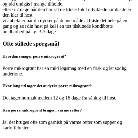
og råd undgås i mange tilfælde.
efter 6-7 dage når den har sat de første fuldt udviklede kimblade er
den klar til høst.
vi anbefaler når du dyrker på denne måde at høste det hele på en
gang og sæt din høst på køl i en tæt tilsluttede kondibøtte
holdbarhed på køl 3-5 dage
Ofte stillede spørgsmål
Hvordan smager porre mikrogrønt?
Porre mikrogrønt har en mild løgsmag med en frisk og let sødlig
undertone.
Hvor lang tid tager det at dyrke porre mikrogrønt?
Det tager normalt mellem 12 og 16 dage fra såning til høst.
Kan porre mikrogrønt bruges i varme retter?
Ja, det bruges ofte som garnish på varme retter som supper og
kartoffelretter.