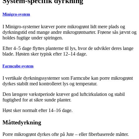
System-specifik dyrkning
Minigro-system
I Minigro-systemer kræver porre mikrogrønt lidt mere plads og
dyrkningstid end mange andre mikrogrøntsarter. Frøene sås jævnt og
holdes fugtige under spiringen.
Efter 4–5 dage flyttes planterne til lys, hvor de udvikler deres lange
blade. Høsten sker typisk efter 12–14 dage.
Farmcube-system
I vertikale dyrkningssystemer som Farmcube kan porre mikrogrønt
dyrkes stabilt med kontrolleret lys og temperatur.
Den længere vækstperiode kræver god luftcirkulation og stabil
fugtighed for at sikre sunde planter.
Høst sker normalt efter 14–16 dage.
Måttedyrkning
Porre mikrogrønt dyrkes ofte på Jute – eller fiberbaserede måtter.