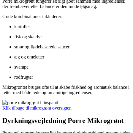
Porre mikrogrønt fungerer særligt godt sammen med ingredienser,
der fremhæver eller balancerer den milde løgsmag.
Gode kombinationer inkluderer:
kartofler
fisk og skaldyr
smør og flødebaserede saucer
æg og omeletter
svampe
rodfrugter
Mikrogrøntet bruges ofte til at skabe friskhed og aromatisk balance i
retter med både fede og umamirige ingredienser.
Klik tilbage til mikrogrønt oversigten
Dyrkningsvejledning Porre Mikrogrønt
Porre mikrogrønt kræver lidt længere dyrkningstid end mange andre