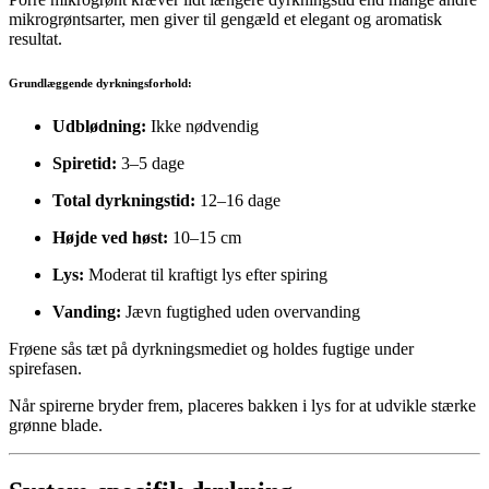
mikrogrøntsarter, men giver til gengæld et elegant og aromatisk
resultat.
Grundlæggende dyrkningsforhold:
Udblødning:
Ikke nødvendig
Spiretid:
3–5 dage
Total dyrkningstid:
12–16 dage
Højde ved høst:
10–15 cm
Lys:
Moderat til kraftigt lys efter spiring
Vanding:
Jævn fugtighed uden overvanding
Frøene sås tæt på dyrkningsmediet og holdes fugtige under
spirefasen.
Når spirerne bryder frem, placeres bakken i lys for at udvikle stærke
grønne blade.