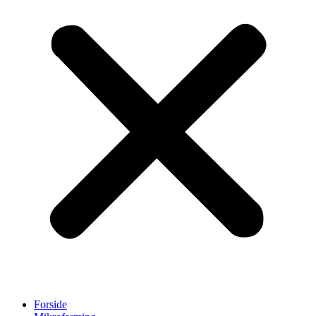
Forside