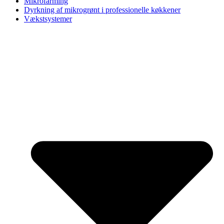
Mikrofarming
Dyrkning af mikrogrønt i professionelle køkkener
Vækstsystemer