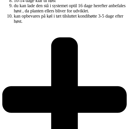
10-14 dage klar til høst
du kan lade den stå i systemet optil 16 dage herefter anbefales
høst , da planten ellers bliver for udviklet.
kan opbevares på køl i tæt tilsluttet kondibøtte 3-5 dage efter
høst.