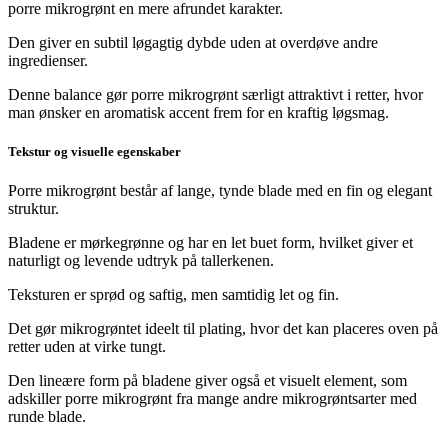
porre mikrogrønt en mere afrundet karakter.
Den giver en subtil løgagtig dybde uden at overdøve andre
ingredienser.
Denne balance gør porre mikrogrønt særligt attraktivt i retter, hvor
man ønsker en aromatisk accent frem for en kraftig løgsmag.
Tekstur og visuelle egenskaber
Porre mikrogrønt består af lange, tynde blade med en fin og elegant
struktur.
Bladene er mørkegrønne og har en let buet form, hvilket giver et
naturligt og levende udtryk på tallerkenen.
Teksturen er sprød og saftig, men samtidig let og fin.
Det gør mikrogrøntet ideelt til plating, hvor det kan placeres oven på
retter uden at virke tungt.
Den lineære form på bladene giver også et visuelt element, som
adskiller porre mikrogrønt fra mange andre mikrogrøntsarter med
runde blade.