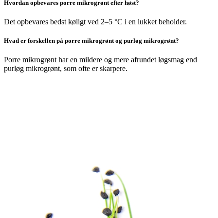
Hvordan opbevares porre mikrogrønt efter høst?
Det opbevares bedst køligt ved 2–5 °C i en lukket beholder.
Hvad er forskellen på porre mikrogrønt og purløg mikrogrønt?
Porre mikrogrønt har en mildere og mere afrundet løgsmag end
purløg mikrogrønt, som ofte er skarpere.