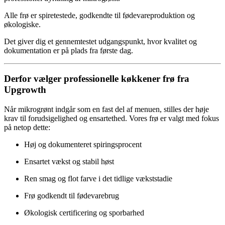
Alle frø er spiretestede, godkendte til fødevareproduktion og
økologiske.
Det giver dig et gennemtestet udgangspunkt, hvor kvalitet og
dokumentation er på plads fra første dag.
Derfor vælger professionelle køkkener frø fra
Upgrowth
Når mikrogrønt indgår som en fast del af menuen, stilles der høje
krav til forudsigelighed og ensartethed. Vores frø er valgt med fokus
på netop dette:
Høj og dokumenteret spiringsprocent
Ensartet vækst og stabil høst
Ren smag og flot farve i det tidlige vækststadie
Frø godkendt til fødevarebrug
Økologisk certificering og sporbarhed