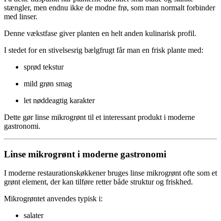
stængler, men endnu ikke de modne frø, som man normalt forbinder
med linser.
Denne vækstfase giver planten en helt anden kulinarisk profil.
I stedet for en stivelsesrig bælgfrugt får man en frisk plante med:
sprød tekstur
mild grøn smag
let nøddeagtig karakter
Dette gør linse mikrogrønt til et interessant produkt i moderne
gastronomi.
Linse mikrogrønt i moderne gastronomi
I moderne restaurationskøkkener bruges linse mikrogrønt ofte som et
grønt element, der kan tilføre retter både struktur og friskhed.
Mikrogrøntet anvendes typisk i:
salater