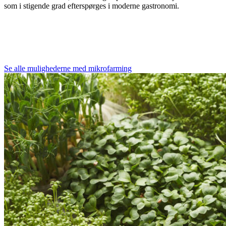
som i stigende grad efterspørges i moderne gastronomi.
Se alle mulighederne med mikrofarming