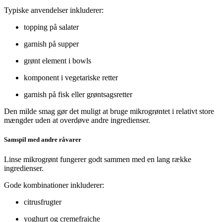
Typiske anvendelser inkluderer:
topping på salater
garnish på supper
grønt element i bowls
komponent i vegetariske retter
garnish på fisk eller grøntsagsretter
Den milde smag gør det muligt at bruge mikrogrøntet i relativt store
mængder uden at overdøve andre ingredienser.
Samspil med andre råvarer
Linse mikrogrønt fungerer godt sammen med en lang række
ingredienser.
Gode kombinationer inkluderer:
citrusfrugter
yoghurt og cremefraiche