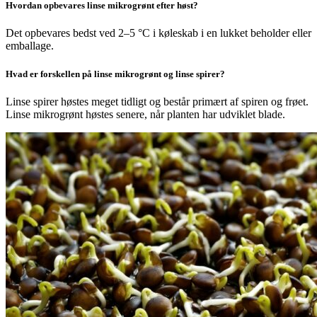
Hvordan opbevares linse mikrogrønt efter høst?
Det opbevares bedst ved 2–5 °C i køleskab i en lukket beholder eller
emballage.
Hvad er forskellen på linse mikrogrønt og linse spirer?
Linse spirer høstes meget tidligt og består primært af spiren og frøet.
Linse mikrogrønt høstes senere, når planten har udviklet blade.