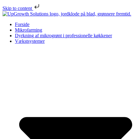
Skip to content
Forside
Mikrofarming
Dyrkning af mikrogrønt i professionelle køkkener
Vækstsystemer