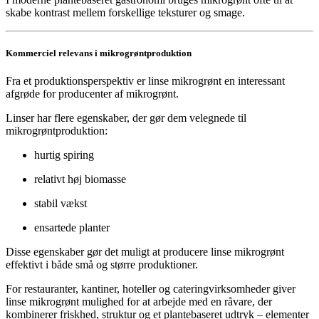
skabe kontrast mellem forskellige teksturer og smage.
Kommerciel relevans i mikrogrøntproduktion
Fra et produktionsperspektiv er linse mikrogrønt en interessant
afgrøde for producenter af mikrogrønt.
Linser har flere egenskaber, der gør dem velegnede til
mikrogrøntproduktion:
hurtig spiring
relativt høj biomasse
stabil vækst
ensartede planter
Disse egenskaber gør det muligt at producere linse mikrogrønt
effektivt i både små og større produktioner.
For restauranter, kantiner, hoteller og cateringvirksomheder giver
linse mikrogrønt mulighed for at arbejde med en råvare, der
kombinerer friskhed, struktur og et plantebaseret udtryk – elementer