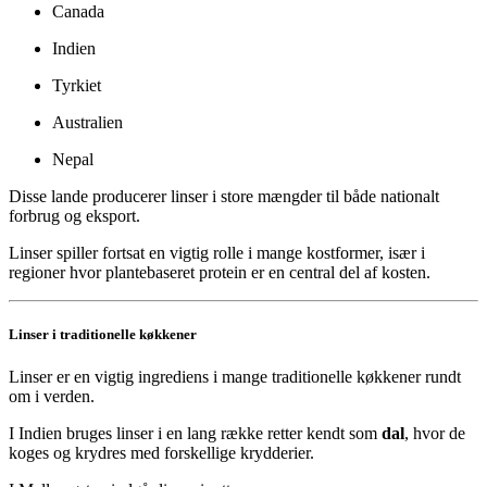
Canada
Indien
Tyrkiet
Australien
Nepal
Disse lande producerer linser i store mængder til både nationalt
forbrug og eksport.
Linser spiller fortsat en vigtig rolle i mange kostformer, især i
regioner hvor plantebaseret protein er en central del af kosten.
Linser i traditionelle køkkener
Linser er en vigtig ingrediens i mange traditionelle køkkener rundt
om i verden.
I Indien bruges linser i en lang række retter kendt som
dal
, hvor de
koges og krydres med forskellige krydderier.