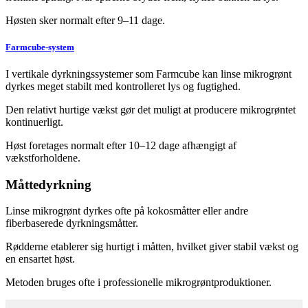
Høsten sker normalt efter 9–11 dage.
Farmcube-system
I vertikale dyrkningssystemer som Farmcube kan linse mikrogrønt
dyrkes meget stabilt med kontrolleret lys og fugtighed.
Den relativt hurtige vækst gør det muligt at producere mikrogrøntet
kontinuerligt.
Høst foretages normalt efter 10–12 dage afhængigt af
vækstforholdene.
Måttedyrkning
Linse mikrogrønt dyrkes ofte på kokosmåtter eller andre
fiberbaserede dyrkningsmåtter.
Rødderne etablerer sig hurtigt i måtten, hvilket giver stabil vækst og
en ensartet høst.
Metoden bruges ofte i professionelle mikrogrøntproduktioner.