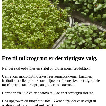
Frø til mikrogrønt er det vigtigste valg,
Når der skal opbygges en stabil og professionel produktion.
Uanset om mikrogrønt dyrkes i restaurantkøkkener, kantiner,
institutioner eller produktionsmiljøer, er frøenes kvalitet afgørende
for både resultat, arbejdsgang og driftssikkerhed.
Derfor er frø ikke en standardvare – de er et strategisk indkøb.
Hos upgrowth.dk tilbyder vi udelukkende frø, der er udvalgt til
professionel dyrkning af mikrogrønt.