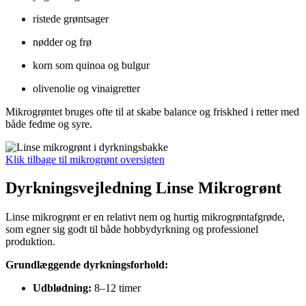
ristede grøntsager
nødder og frø
korn som quinoa og bulgur
olivenolie og vinaigretter
Mikrogrøntet bruges ofte til at skabe balance og friskhed i retter med
både fedme og syre.
Klik tilbage til mikrogrønt oversigten
Dyrkningsvejledning Linse Mikrogrønt
Linse mikrogrønt er en relativt nem og hurtig mikrogrøntafgrøde,
som egner sig godt til både hobbydyrkning og professionel
produktion.
Grundlæggende dyrkningsforhold:
Udblødning:
8–12 timer