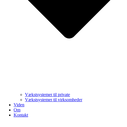
Vækstsystemer til private
Vækstsystemer til virksomheder
Viden
Om
Kontakt