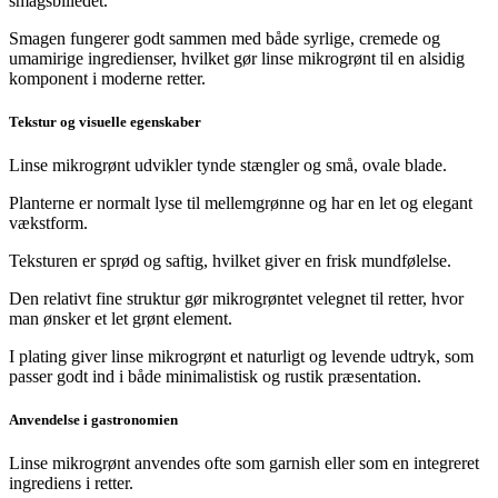
smagsbilledet.
Smagen fungerer godt sammen med både syrlige, cremede og
umamirige ingredienser, hvilket gør linse mikrogrønt til en alsidig
komponent i moderne retter.
Tekstur og visuelle egenskaber
Linse mikrogrønt udvikler tynde stængler og små, ovale blade.
Planterne er normalt lyse til mellemgrønne og har en let og elegant
vækstform.
Teksturen er sprød og saftig, hvilket giver en frisk mundfølelse.
Den relativt fine struktur gør mikrogrøntet velegnet til retter, hvor
man ønsker et let grønt element.
I plating giver linse mikrogrønt et naturligt og levende udtryk, som
passer godt ind i både minimalistisk og rustik præsentation.
Anvendelse i gastronomien
Linse mikrogrønt anvendes ofte som garnish eller som en integreret
ingrediens i retter.