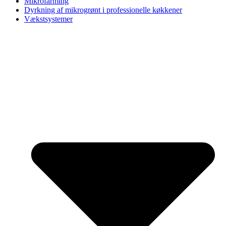
Mikrofarming
Dyrkning af mikrogrønt i professionelle køkkener
Vækstsystemer