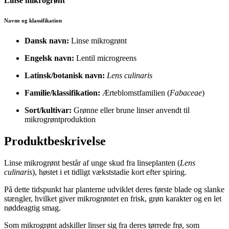
Linse mikrogrønt
Navne og klassifikation
Dansk navn:
Linse mikrogrønt
Engelsk navn:
Lentil microgreens
Latinsk/botanisk navn:
Lens culinaris
Familie/klassifikation:
Ærteblomstfamilien (
Fabaceae
)
Sort/kultivar:
Grønne eller brune linser anvendt til
mikrogrøntproduktion
Produktbeskrivelse
Linse mikrogrønt består af unge skud fra linseplanten (
Lens
culinaris
), høstet i et tidligt vækststadie kort efter spiring.
På dette tidspunkt har planterne udviklet deres første blade og slanke
stængler, hvilket giver mikrogrøntet en frisk, grøn karakter og en let
nøddeagtig smag.
Som mikrogrønt adskiller linser sig fra deres tørrede frø, som