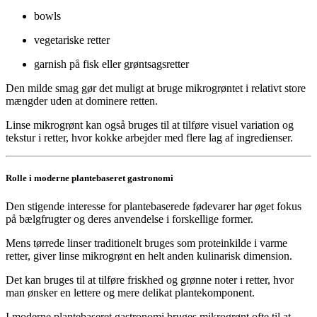
bowls
vegetariske retter
garnish på fisk eller grøntsagsretter
Den milde smag gør det muligt at bruge mikrogrøntet i relativt store
mængder uden at dominere retten.
Linse mikrogrønt kan også bruges til at tilføre visuel variation og
tekstur i retter, hvor kokke arbejder med flere lag af ingredienser.
Rolle i moderne plantebaseret gastronomi
Den stigende interesse for plantebaserede fødevarer har øget fokus
på bælgfrugter og deres anvendelse i forskellige former.
Mens tørrede linser traditionelt bruges som proteinkilde i varme
retter, giver linse mikrogrønt en helt anden kulinarisk dimension.
Det kan bruges til at tilføre friskhed og grønne noter i retter, hvor
man ønsker en lettere og mere delikat plantekomponent.
I moderne plantebaseret gastronomi bruges mikrogrønt ofte til at