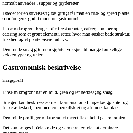
normalt anvendes i supper og gryderetter.
I stedet for en stivelsesrig bælgfrugt får man en frisk og sprød plante,
som fungerer godt i moderne gastronomi.
Linse mikrogrønt bruges ofte i restauranter, caféer, kantiner og
catering som et grønt element i retter, hvor man ønsker både struktur,
friskhed og et plantebaseret udtryk.
Den milde smag gør mikrogrøntet velegnet til mange forskellige
køkkentyper og retter.
Gastronomisk beskrivelse
Smagsprofil
Linse mikrogrønt har en mild, grøn og let nøddeagtig smag.
Smagen kan beskrives som en kombination af unge bælgplanter og
friske ærteskud, men med en mere diskret og afrundet karakter.
Den milde profil gør mikrogrøntet meget fleksibelt i gastronomien.
Det kan bruges i både kolde og varme retter uden at dominere