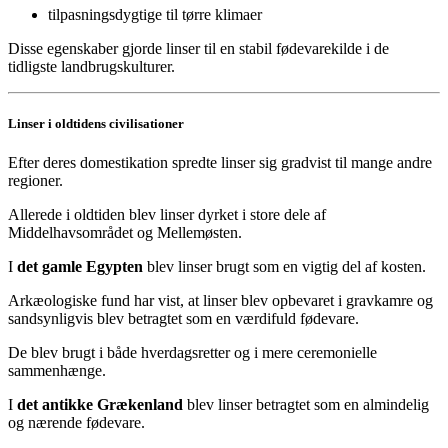
tilpasningsdygtige til tørre klimaer
Disse egenskaber gjorde linser til en stabil fødevarekilde i de
tidligste landbrugskulturer.
Linser i oldtidens civilisationer
Efter deres domestikation spredte linser sig gradvist til mange andre
regioner.
Allerede i oldtiden blev linser dyrket i store dele af
Middelhavsområdet og Mellemøsten.
I
det gamle Egypten
blev linser brugt som en vigtig del af kosten.
Arkæologiske fund har vist, at linser blev opbevaret i gravkamre og
sandsynligvis blev betragtet som en værdifuld fødevare.
De blev brugt i både hverdagsretter og i mere ceremonielle
sammenhænge.
I
det antikke Grækenland
blev linser betragtet som en almindelig
og nærende fødevare.