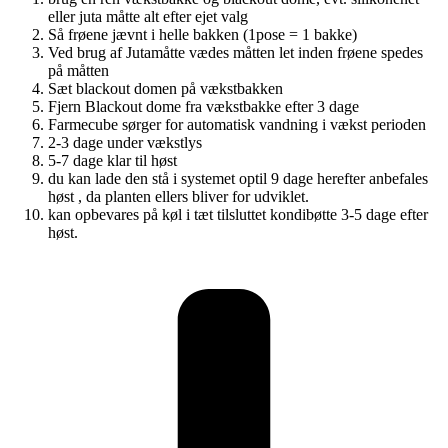
eller juta måtte alt efter ejet valg
Så frøene jævnt i helle bakken (1pose = 1 bakke)
Ved brug af Jutamåtte vædes måtten let inden frøene spedes
på måtten
Sæt blackout domen på vækstbakken
Fjern Blackout dome fra vækstbakke efter 3 dage
Farmecube sørger for automatisk vandning i vækst perioden
2-3 dage under vækstlys
5-7 dage klar til høst
du kan lade den stå i systemet optil 9 dage herefter anbefales
høst , da planten ellers bliver for udviklet.
kan opbevares på køl i tæt tilsluttet kondibøtte 3-5 dage efter
høst.