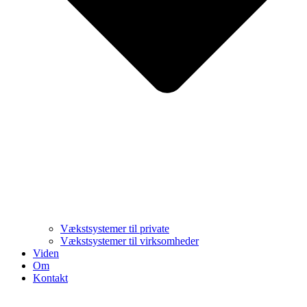
Vækstsystemer til private
Vækstsystemer til virksomheder
Viden
Om
Kontakt