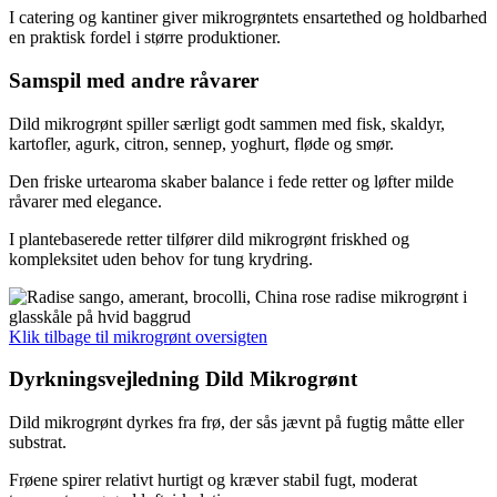
I catering og kantiner giver mikrogrøntets ensartethed og holdbarhed
en praktisk fordel i større produktioner.
Samspil med andre råvarer
Dild mikrogrønt spiller særligt godt sammen med fisk, skaldyr,
kartofler, agurk, citron, sennep, yoghurt, fløde og smør.
Den friske urtearoma skaber balance i fede retter og løfter milde
råvarer med elegance.
I plantebaserede retter tilfører dild mikrogrønt friskhed og
kompleksitet uden behov for tung krydring.
Klik tilbage til mikrogrønt oversigten
Dyrkningsvejledning Dild Mikrogrønt
Dild mikrogrønt dyrkes fra frø, der sås jævnt på fugtig måtte eller
substrat.
Frøene spirer relativt hurtigt og kræver stabil fugt, moderat