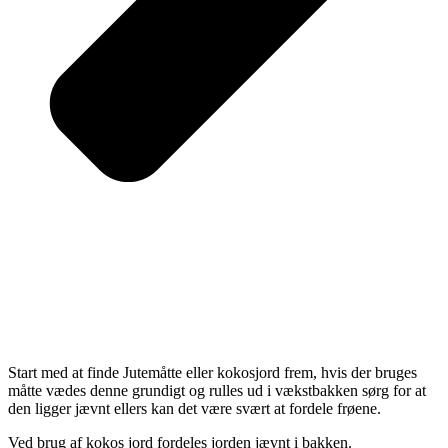
Start med at finde Jutemåtte eller kokosjord frem, hvis der bruges
måtte vædes denne grundigt og rulles ud i vækstbakken sørg for at
den ligger jævnt ellers kan det være svært at fordele frøene.
Ved brug af kokos jord fordeles jorden jævnt i bakken.