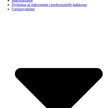
Mikrofarming
Dyrkning af mikrogrønt i professionelle køkkener
Vækstsystemer