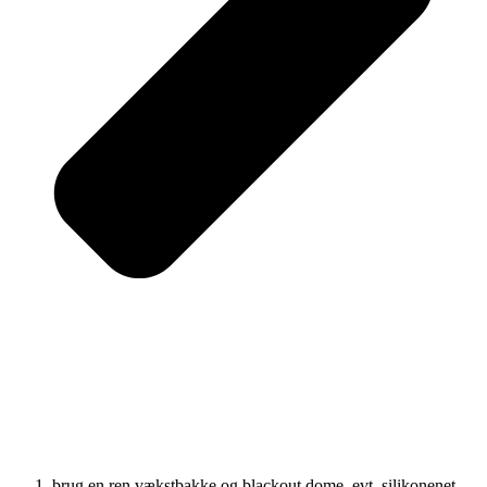
brug en ren vækstbakke og blackout dome, evt. silikonenet