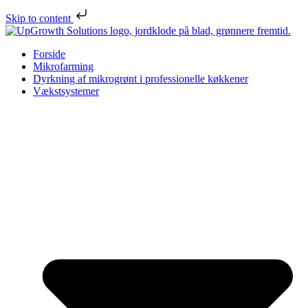
Skip to content
Forside
Mikrofarming
Dyrkning af mikrogrønt i professionelle køkkener
Vækstsystemer