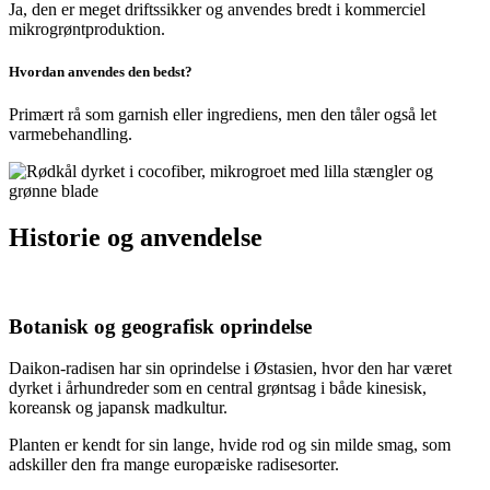
Ja, den er meget driftssikker og anvendes bredt i kommerciel
mikrogrøntproduktion.
Hvordan anvendes den bedst?
Primært rå som garnish eller ingrediens, men den tåler også let
varmebehandling.
Historie og anvendelse
Botanisk og geografisk oprindelse
Daikon-radisen har sin oprindelse i Østasien, hvor den har været
dyrket i århundreder som en central grøntsag i både kinesisk,
koreansk og japansk madkultur.
Planten er kendt for sin lange, hvide rod og sin milde smag, som
adskiller den fra mange europæiske radisesorter.