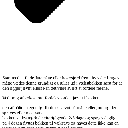
Start med at finde Jutemåtte eller kokosjord frem, hvis der bruges
måtte vædes denne grundigt og rulles ud i vækstbakken sørg for at
den ligger jævnt ellers kan det være svært at fordele frøene.
Ved brug af kokos jord fordeles jorden jævnt i bakken.
den afmålte mægde før fordeles jævnt på måtte eller jord og der
sprayes efter med vand.
bakken stilles mørk de efterfølgende 2-3 dage og spayes dagligt.
på 4 dagen flyttes bakken til vækstlys og haves dette ikke kan en