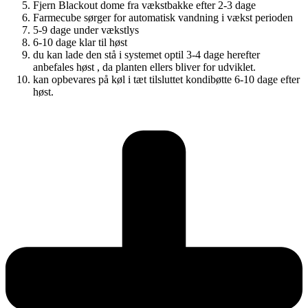
Fjern Blackout dome fra vækstbakke efter 2-3 dage
Farmecube sørger for automatisk vandning i vækst perioden
5-9 dage under vækstlys
6-10 dage klar til høst
du kan lade den stå i systemet optil 3-4 dage herefter
anbefales høst , da planten ellers bliver for udviklet.
kan opbevares på køl i tæt tilsluttet kondibøtte 6-10 dage efter
høst.