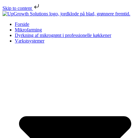
Skip to content
Forside
Mikrofarming
Dyrkning af mikrogrønt i professionelle køkkener
Vækstsystemer