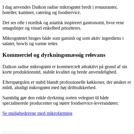
I dag anvendes Daikon radise mikrogrønt bredt i restauranter,
hoteller, kantiner, catering og foodservice.
Det ses ofte i nordisk og asiatisk inspireret gastronomi, hvor rene
smagslinjer og visuel enkelhed prioriteres.
Mikrogrøntet bruges både som garnish og som aktiv ingrediens i
salater, bowls og varme retter.
Kommerciel og dyrkningsmæssig relevans
Daikon radise mikrogrønt er kommercielt attraktivt på grund af sin
korte produktionstid, stabile kvalitet og brede anvendelighed.
Efterspørgslen er stabil blandt professionelle køkkener, der ønsker et
mildt, alsidigt mikrogrønt med høj driftssikkerhed.
Samtidig gør den enkle dyrkning sorten velegnet til både
specialiserede producenter og større foodservice-leverandører.
Se mulighederene med mikrofarming