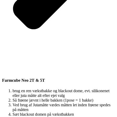
Farmcube Neo 2T & 5T
brug en ren vækstbakke og blackout dome, evt. silikonenet
eller juta måtte alt efter ejet valg
Så frøene jævnt i helle bakken (1pose = 1 bakke)
Ved brug af Jutamåtte vædes måtten let inden frøene spedes
på måtten
Sæt blackout domen på vækstbakken