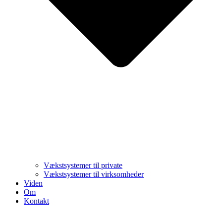
Vækstsystemer til private
Vækstsystemer til virksomheder
Viden
Om
Kontakt