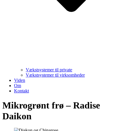
Vækstsystemer til private
Vækstsystemer til virksomheder
Viden
Om
Kontakt
Mikrogrønt frø – Radise
Daikon