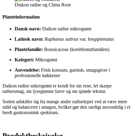
Diakon radise og China Rose
Planteinformation
Dansk navn:
Daikon radise mikrogrønt
Latinsk navn:
Raphanus sativus
var.
longipinnatus
Plantefamilie:
Brassicaceae (korsblomstfamilien)
Kategori:
Mikrogrønt
Anvendelse:
Frisk konsum, garnish, smagsgiver i
professionelle køkkener
Daikon radise mikrogrønt er kendt for sin rene, let skarpe
radisesmag, sin lysegrønne farve og sin sprøde tekstur.
Sorten adskiller sig fra mange andre radisetyper ved at være mere
mild og balanceret i smagen, hvilket gør den særligt anvendelig i et
bredt gastronomisk spektrum.
Produktbeskrivelse