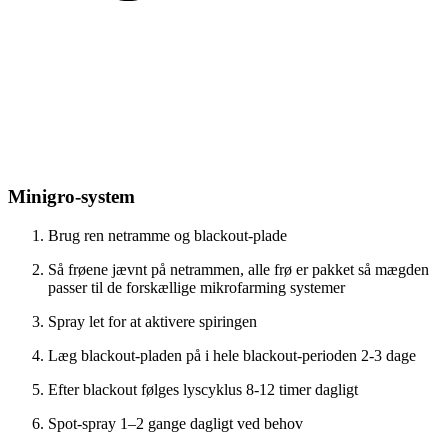
Minigro-system
Brug ren netramme og blackout-plade
Så frøene jævnt på netrammen, alle frø er pakket så mægden
passer til de forskællige mikrofarming systemer
Spray let for at aktivere spiringen
Læg blackout-pladen på i hele blackout-perioden 2-3 dage
Efter blackout følges lyscyklus 8-12 timer dagligt
Spot-spray 1–2 gange dagligt ved behov