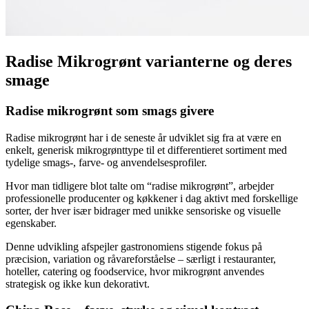
Radise Mikrogrønt varianterne og deres
smage
Radise mikrogrønt som smags givere
Radise mikrogrønt har i de seneste år udviklet sig fra at være en
enkelt, generisk mikrogrønttype til et differentieret sortiment med
tydelige smags-, farve- og anvendelsesprofiler.
Hvor man tidligere blot talte om “radise mikrogrønt”, arbejder
professionelle producenter og køkkener i dag aktivt med forskellige
sorter, der hver især bidrager med unikke sensoriske og visuelle
egenskaber.
Denne udvikling afspejler gastronomiens stigende fokus på
præcision, variation og råvareforståelse – særligt i restauranter,
hoteller, catering og foodservice, hvor mikrogrønt anvendes
strategisk og ikke kun dekorativt.