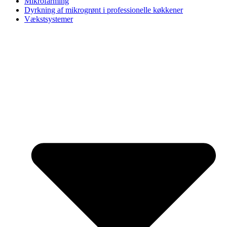
Mikrofarming
Dyrkning af mikrogrønt i professionelle køkkener
Vækstsystemer