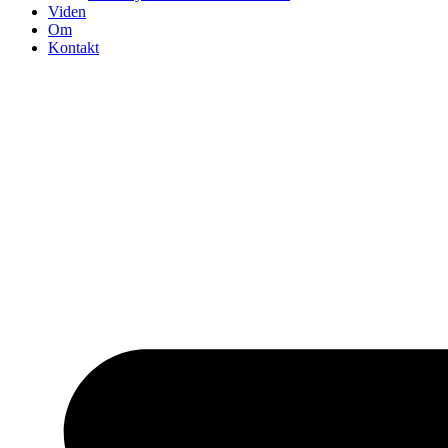
Viden
Om
Kontakt