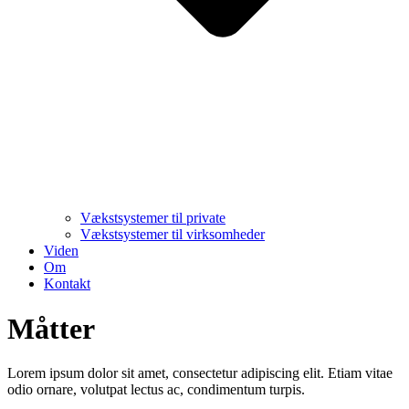
Vækstsystemer til private
Vækstsystemer til virksomheder
Viden
Om
Kontakt
Måtter
Lorem ipsum dolor sit amet, consectetur adipiscing elit. Etiam vitae
odio ornare, volutpat lectus ac, condimentum turpis.