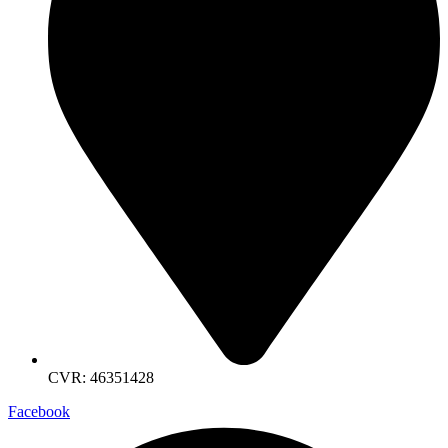
CVR: 46351428
Facebook