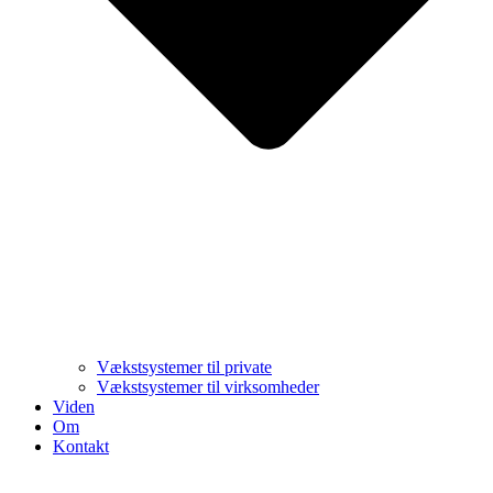
Vækstsystemer til private
Vækstsystemer til virksomheder
Viden
Om
Kontakt