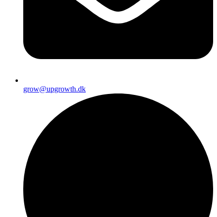
grow@upgrowth.dk