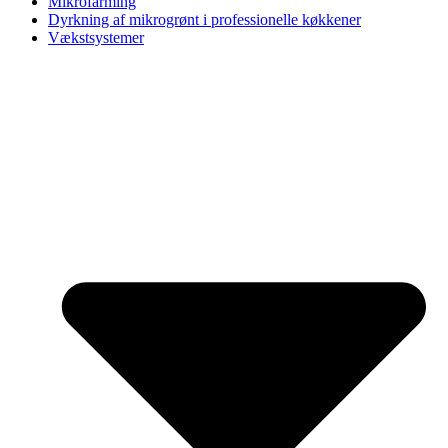
Mikrofarming
Dyrkning af mikrogrønt i professionelle køkkener
Vækstsystemer